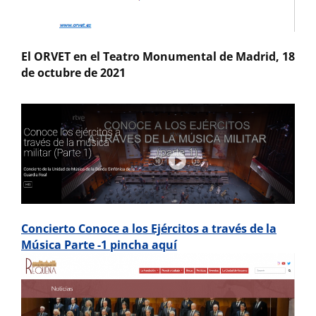
El ORVET en el Teatro Monumental de Madrid, 18
de octubre de 2021
Concierto Conoce a los Ejércitos a través de la
Música Parte -1 pincha aquí