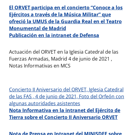
El ORVET participa en el concierto “Conoce a los
Ejércitos a través de la Música Militar” que
ofreció la UMUS de la Guardia Real en el Teatro
Monumental de Madrid
Publicación en la intranet de Defensa
Actuación del ORVET en la Iglesia Catedral de las
Fuerzas Armadas, Madrid 4 de junio de 2021 ,
Notas Informativas en MCS
Concierto II Aniversario del ORVET, Iglesia Catedral
de las FAS , 4 de junio de 2021, Foto del Orfeón con
algunas autoridades asistentes
Nota Informativa en la intranet del Ejército de
Tierra sobre el Concierto II Aniversario ORVET
Nota de Prensa en Intranet del MINISDEF sobre