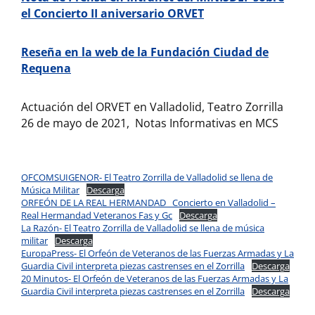
el Concierto II aniversario ORVET
Reseña en la web de la Fundación Ciudad de
Requena
Actuación del ORVET en Valladolid, Teatro Zorrilla
26 de mayo de 2021, Notas Informativas en MCS
OFCOMSUIGENOR- El Teatro Zorrilla de Valladolid se llena de
Música Militar
Descarga
ORFEÓN DE LA REAL HERMANDAD_ Concierto en Valladolid –
Real Hermandad Veteranos Fas y Gc
Descarga
La Razón- El Teatro Zorrilla de Valladolid se llena de música
militar
Descarga
EuropaPress- El Orfeón de Veteranos de las Fuerzas Armadas y La
Guardia Civil interpreta piezas castrenses en el Zorrilla
Descarga
20 Minutos- El Orfeón de Veteranos de las Fuerzas Armadas y La
Guardia Civil interpreta piezas castrenses en el Zorrilla
Descarga