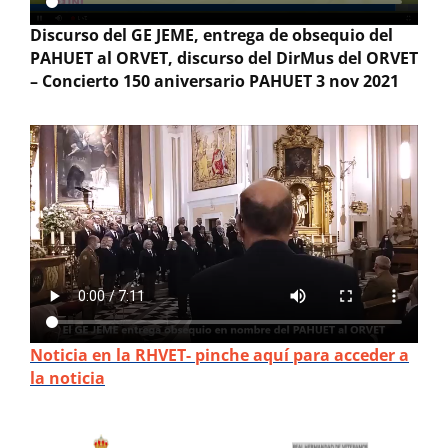
Discurso del GE JEME, entrega de obsequio del
PAHUET al ORVET, discurso del DirMus del ORVET
– Concierto 150 aniversario PAHUET 3 nov 2021
Noticia en la RHVET- pinche aquí para acceder a
la noticia