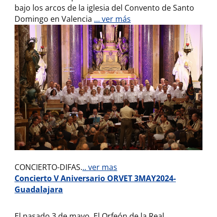
bajo los arcos de la iglesia del Convento de Santo
Domingo en Valencia
… ver más
CONCIERTO-DIFAS.
.. ver mas
Concierto V Aniversario ORVET 3MAY2024-
Guadalajara
El pasado 3 de mayo, El Orfeón de la Real