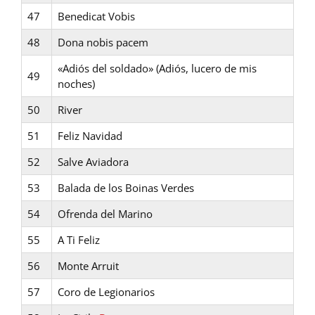
47
Benedicat Vobis
48
Dona nobis pacem
«Adiós del soldado» (Adiós, lucero de mis
49
noches)
50
River
51
Feliz Navidad
52
Salve Aviadora
53
Balada de los Boinas Verdes
54
Ofrenda del Marino
55
A Ti Feliz
56
Monte Arruit
57
Coro de Legionarios