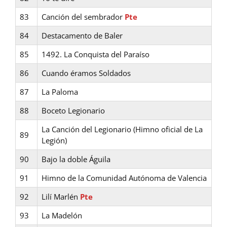
83
Canción del sembrador
Pte
84
Destacamento de Baler
85
1492. La Conquista del Paraíso
86
Cuando éramos Soldados
87
La Paloma
88
Boceto Legionario
La Canción del Legionario (Himno oficial de La
89
Legión)
90
Bajo la doble Águila
91
Himno de la Comunidad Autónoma de Valencia
92
Lilí Marlén
Pte
93
La Madelón