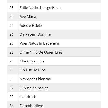
23
Stille Nacht, heilige Nacht
24
Ave Maria
25
Adeste Fideles
26
Da Pacem Domine
27
Puer Natus In Betlehem
28
Dime Niño De Quien Eres
29
Chiquirriquitín
30
Oh Luz De Dios
31
Navidades blancas
32
El Niño ha nacido
33
Hallelujah
34
El tamborilero