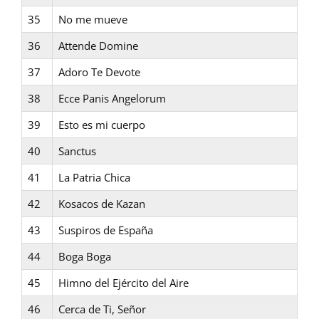
35
No me mueve
36
Attende Domine
37
Adoro Te Devote
38
Ecce Panis Angelorum
39
Esto es mi cuerpo
40
Sanctus
41
La Patria Chica
42
Kosacos de Kazan
43
Suspiros de España
44
Boga Boga
45
Himno del Ejército del Aire
46
Cerca de Ti, Señor