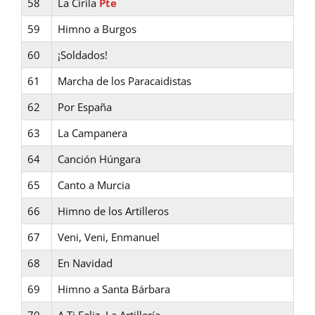
58
La Cirila
Pte
59
Himno a Burgos
60
¡Soldados!
61
Marcha de los Paracaidistas
62
Por España
63
La Campanera
64
Canción Húngara
65
Canto a Murcia
66
Himno de los Artilleros
67
Veni, Veni, Enmanuel
68
En Navidad
69
Himno a Santa Bárbara