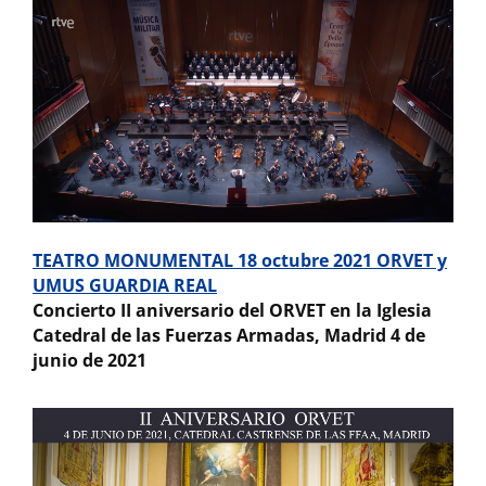
TEATRO MONUMENTAL 18 octubre 2021 ORVET y
UMUS GUARDIA REAL
Concierto II aniversario del ORVET en la Iglesia
Catedral de las Fuerzas Armadas, Madrid 4 de
junio de 2021