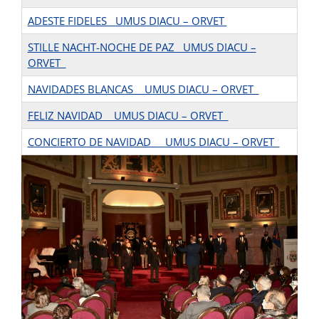
ADESTE FIDELES UMUS DIACU – ORVET
STILLE NACHT-NOCHE DE PAZ UMUS DIACU –
ORVET
NAVIDADES BLANCAS UMUS DIACU – ORVET
FELIZ NAVIDAD UMUS DIACU – ORVET
CONCIERTO DE NAVIDAD UMUS DIACU – ORVET