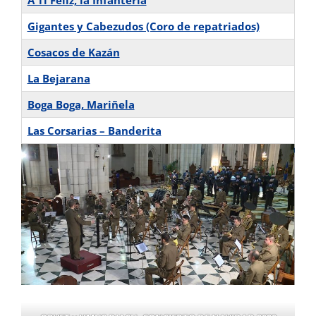
A Ti Feliz, la Infantería
Gigantes y Cabezudos (Coro de repatriados)
Cosacos de Kazán
La Bejarana
Boga Boga, Mariñela
Las Corsarias – Banderita