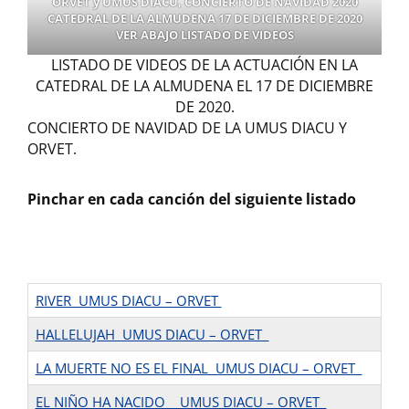
ORVET y UMUS DIACU, CONCIERTO DE NAVIDAD 2020
CATEDRAL DE LA ALMUDENA 17 DE DICIEMBRE DE 2020
VER ABAJO LISTADO DE VIDEOS
LISTADO DE VIDEOS DE LA ACTUACIÓN EN LA
CATEDRAL DE LA ALMUDENA EL 17 DE DICIEMBRE
DE 2020.
CONCIERTO DE NAVIDAD DE LA UMUS DIACU Y
ORVET.
Pinchar en cada canción del siguiente listado
RIVER UMUS DIACU – ORVET
HALLELUJAH UMUS DIACU – ORVET
LA MUERTE NO ES EL FINAL UMUS DIACU – ORVET
EL NIÑO HA NACIDO UMUS DIACU – ORVET