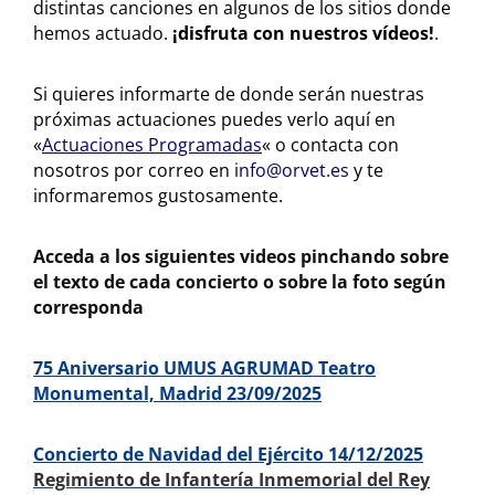
distintas canciones en algunos de los sitios donde
hemos actuado.
¡disfruta con nuestros vídeos!
.
Si quieres informarte de donde serán nuestras
próximas actuaciones puedes verlo aquí en
«
Actuaciones Programadas
«
o contacta con
nosotros por correo en
info@orvet.es
y te
informaremos gustosamente.
Acceda a los siguientes videos pinchando sobre
el texto de cada concierto o sobre la foto según
corresponda
75 Aniversario UMUS AGRUMAD Teatro
Monumental, Madrid 23/09/2025
Concierto de Navidad del Ejército 14/12/2025
Regimiento de Infantería Inmemorial del Rey