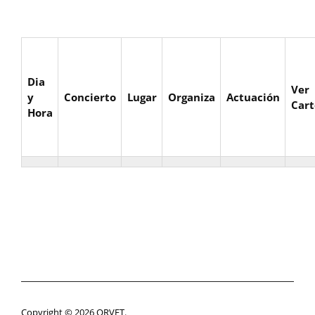
Dia
Ver
y
Concierto
Lugar
Organiza
Actuación
Cart
Hora
Copyright © 2026 ORVET.